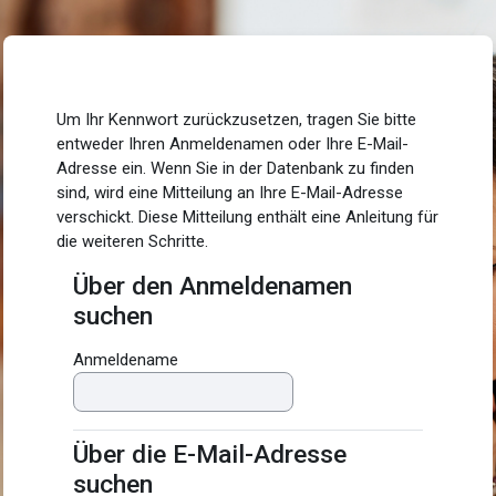
Zum Hauptinhalt
Um Ihr Kennwort zurückzusetzen, tragen Sie bitte
entweder Ihren Anmeldenamen oder Ihre E-Mail-
Adresse ein. Wenn Sie in der Datenbank zu finden
sind, wird eine Mitteilung an Ihre E-Mail-Adresse
verschickt. Diese Mitteilung enthält eine Anleitung für
die weiteren Schritte.
Über den Anmeldenamen
Über den Anmeldenamen suchen
suchen
Anmeldename
Über die E-Mail-Adresse
Über die E-Mail-Adresse suchen
suchen