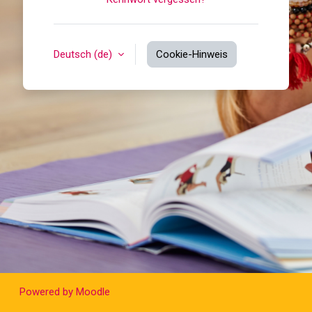
Deutsch ‎(de)‎
Cookie-Hinweis
Powered by
Moodle